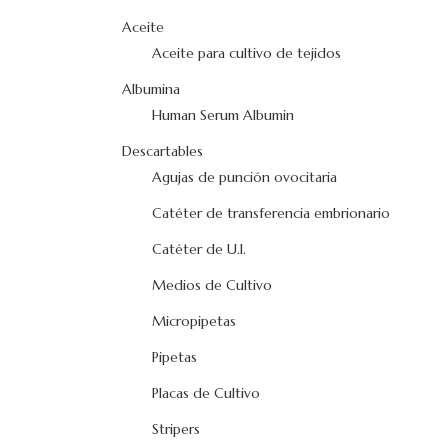
Aceite
Aceite para cultivo de tejidos
Albumina
Human Serum Albumin
Descartables
Agujas de punción ovocitaria
Catéter de transferencia embrionario
Catéter de U.I.
Medios de Cultivo
Micropipetas
Pipetas
Placas de Cultivo
Stripers