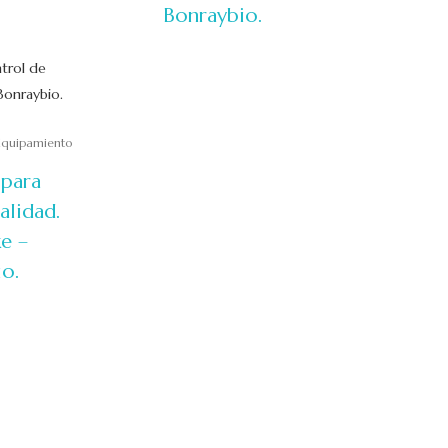
Bonraybio.
Equipamiento
 para
alidad.
e –
o.