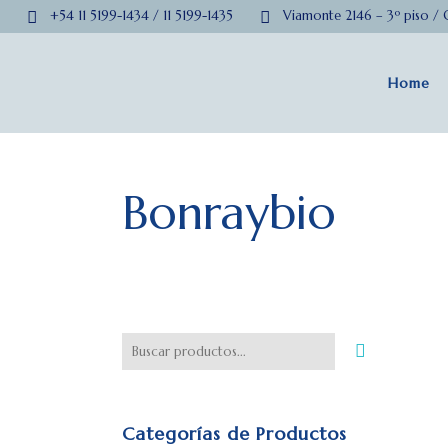
+54 11 5199-1434 / 11 5199-1435
Viamonte 2146 – 3º piso /
Home
Bonraybio
Categorías de Productos