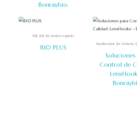
Bonraybio.
,
Kit
Kit de testeo rapido
,
Analizador de Semen
R10 PLUS
Soluciones
Control de C
LensHook
Bonraybi