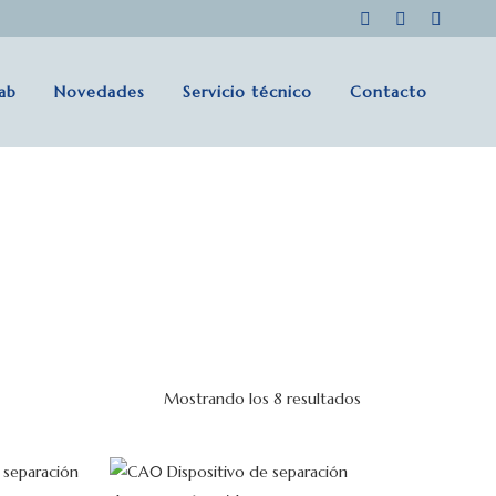
lab
Novedades
Servicio técnico
Contacto
Mostrando los 8 resultados