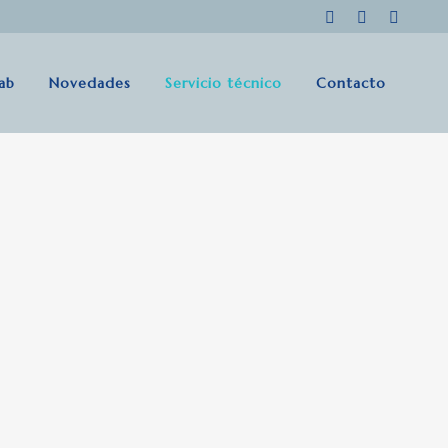
lab
Novedades
Servicio técnico
Contacto