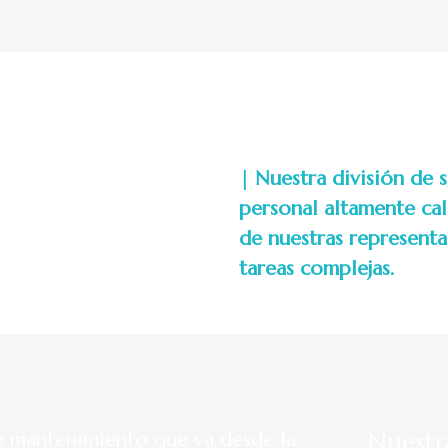
| Nuestra división de 
personal altamente cal
de nuestras representa
tareas complejas.
 mantenimiento que va desde la
Nuestr