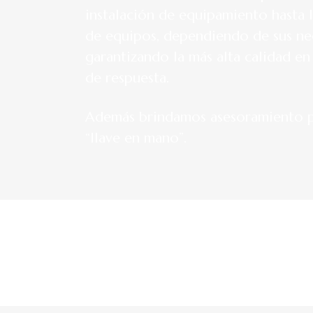
instalación de equipamiento hasta l
de equipos, dependiendo de sus ne
garantizando la más alta calidad en
de respuesta.
Además brindamos asesoramiento p
“llave en mano”.