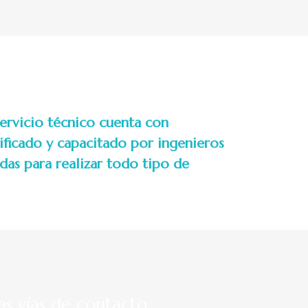
servicio técnico cuenta con
ificado y capacitado por ingenieros
das para realizar todo tipo de
as vías de contacto