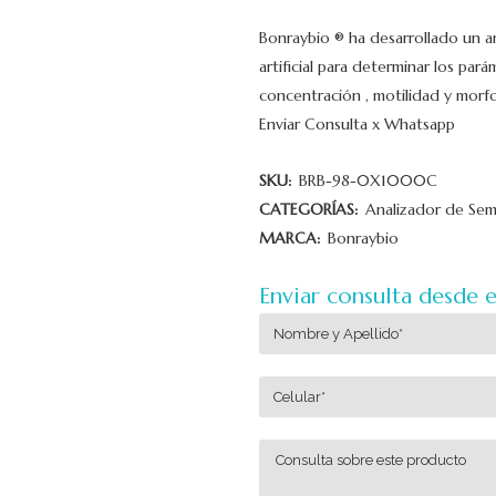
Bonraybio ® ha desarrollado un a
artificial para determinar los pa
concentración , motilidad y morfo
Enviar Consulta x Whatsapp
SKU:
BRB-98-0X1000C
CATEGORÍAS:
Analizador de Se
MARCA:
Bonraybio
Enviar consulta desde 