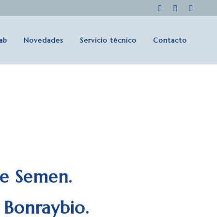
lab
Novedades
Servicio técnico
Contacto
de Semen.
 Bonraybio.