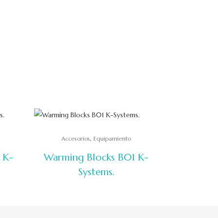
,
Accesorios
Equipamiento
 K-
Warming Blocks B01 K-
Systems.