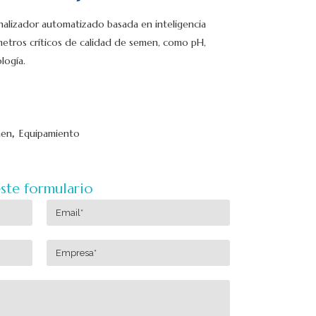
nalizador automatizado basada en inteligencia
rámetros críticos de calidad de semen, como pH,
logía.
men
,
Equipamiento
este formulario