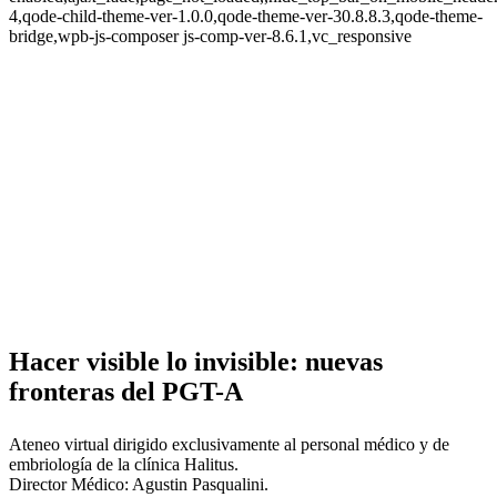
4,qode-child-theme-ver-1.0.0,qode-theme-ver-30.8.8.3,qode-theme-
bridge,wpb-js-composer js-comp-ver-8.6.1,vc_responsive
Hacer visible lo invisible: nuevas
fronteras del PGT-A
Ateneo virtual dirigido exclusivamente al personal médico y de
embriología de la clínica Halitus.
Director Médico: Agustin Pasqualini.