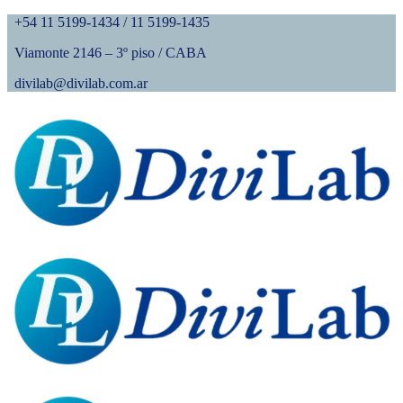
+54 11 5199-1434 / 11 5199-1435
Viamonte 2146 – 3º piso / CABA
divilab@divilab.com.ar