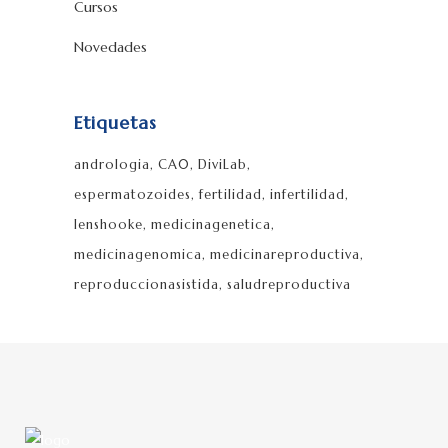
Cursos
Novedades
Etiquetas
andrologia
CA0
DiviLab
espermatozoides
fertilidad
infertilidad
lenshooke
medicinagenetica
medicinagenomica
medicinareproductiva
reproduccionasistida
saludreproductiva