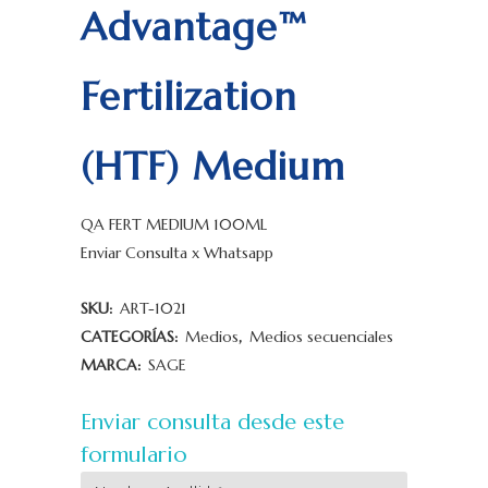
Advantage™
Fertilization
(HTF) Medium
QA FERT MEDIUM 100ML
Enviar Consulta x Whatsapp
SKU:
ART-1021
CATEGORÍAS:
Medios
,
Medios secuenciales
MARCA:
SAGE
Enviar consulta desde este
formulario