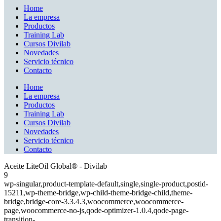
Home
La empresa
Productos
Training Lab
Cursos Divilab
Novedades
Servicio técnico
Contacto
Home
La empresa
Productos
Training Lab
Cursos Divilab
Novedades
Servicio técnico
Contacto
Aceite LiteOil Global® - Divilab
9
wp-singular,product-template-default,single,single-product,postid-
15211,wp-theme-bridge,wp-child-theme-bridge-child,theme-
bridge,bridge-core-3.3.4.3,woocommerce,woocommerce-
page,woocommerce-no-js,qode-optimizer-1.0.4,qode-page-
transition-