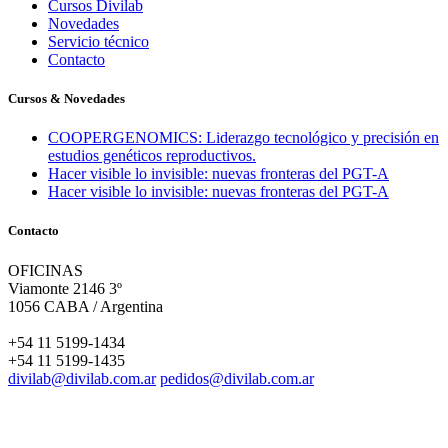
Cursos Divilab
Novedades
Servicio técnico
Contacto
Cursos & Novedades
COOPERGENOMICS: Liderazgo tecnológico y precisión en
estudios genéticos reproductivos.
Hacer visible lo invisible: nuevas fronteras del PGT-A
Hacer visible lo invisible: nuevas fronteras del PGT-A
Contacto
OFICINAS
Viamonte 2146 3º
1056 CABA / Argentina
+54 11 5199-1434
+54 11 5199-1435
divilab@divilab.com.ar
pedidos@divilab.com.ar