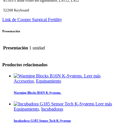
41105-1 Blue Filter for lightsource, LS112, LS12
52268 Keyboard
Link de Cooper Surgical Fertility
Presentación
Presentación
1 unidad
Productos relacionados
Leer más
Accesorios
,
Equipamiento
Warming Blocks B16N K-Systems.
Leer más
Equipamiento
,
Incubadoras
Incubadora G185 Sensor Tech K-Systems