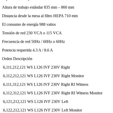
Altura de trabajo estándar 835 mm – 860 mm
Distancia desde la mesa al filtro HEPA 710 mm
El consumo de energía 988 vatios
Tensión de red 230 VCA o 115 VCA
Frecuencia de red 50Hz / 60Hz o 60Hz
Potencia requerida 4.3 A / 8.6 A
Orden Descripción
6,111,212,121 WS L126 IVF 230V Right
6,112,212,121 WS L126 IVF 230V Right Monitor
6,111,312,121 WS L126 IVF 230V Right RI Witness
6,112,312,121 WS L126 IVF 230V Right RI Witness Monitor
6,121,212,121 WS L126 IVF 230V Left
6,122,212,121 WS L126 IVF 230V Left Monitor