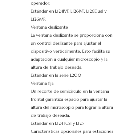
operador.
Estándar en L124IVF, L126IVF, L126Dual y
L126MP.
Ventana deslizante
La ventana deslizante se proporciona con
un control deslizante para ajustar el
dispositivo verticalmente. Esto facilita su
adaptación a cualquier microscopio y la
altura de trabajo deseada.
Estándar en la serie L200
Ventana fija
Un recorte de semicírculo en la ventana
frontal garantiza espacio para ajustar la
altura del microscopio para lograr la altura
de trabajo deseada.
Estándar en L124 ICSI y L125
Características opcionales para estaciones