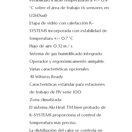
estabilidad a altas temperaturas a +/- 0,4
°C sobre el área de trabajo (6 sensores en
L126Dual)
Etapa de vidrio con calefacción K-
SYSTEMS incorporada con estabilidad de
temperatura +/- 0.7 °C
Flujo de aire 0.32 m / s
Sistema de gas humidificado integrado
Operador y ergonómicamente amigable.
Varias características opcionales
RI Witness Ready
Características estándar para estaciones
de trabajo de FIV serie 100
Zona climatizada
El sistema Alu Heat TM bien probado de
K-SYSTEMS proporciona el control de
temperatura más preciso.
La distribución del calor se controla en