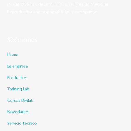
Desde 1996 nos desarrollamos en el área de Medicina
Reproductiva con responsabilidad y compromiso.
Secciones
Home
La empresa
Productos
Training Lab
Cursos Divilab
Novedades
Servicio técnico