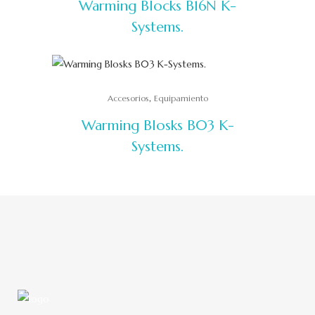
Warming Blocks B16N K-
Systems.
,
Accesorios
Equipamiento
Warming Blosks B03 K-
Systems.