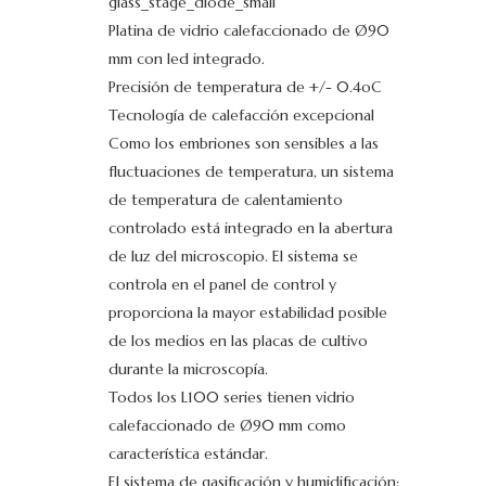
glass_stage_diode_small
Platina de vidrio calefaccionado de Ø90
mm con led integrado.
Precisión de temperatura de +/- 0.4oC
Tecnología de calefacción excepcional
Como los embriones son sensibles a las
fluctuaciones de temperatura, un sistema
de temperatura de calentamiento
controlado está integrado en la abertura
de luz del microscopio. El sistema se
controla en el panel de control y
proporciona la mayor estabilidad posible
de los medios en las placas de cultivo
durante la microscopía.
Todos los L100 series tienen vidrio
calefaccionado de Ø90 mm como
característica estándar.
El sistema de gasificación y humidificación: