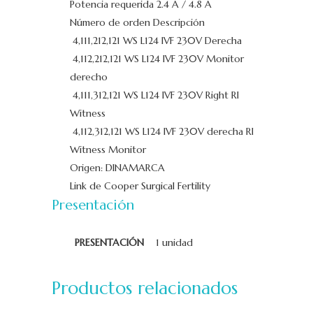
Potencia requerida 2.4 A / 4.8 A
Número de orden Descripción
4,111,212,121 WS L124 IVF 230V Derecha
4,112,212,121 WS L124 IVF 230V Monitor
derecho
4,111,312,121 WS L124 IVF 230V Right RI
Witness
4,112,312,121 WS L124 IVF 230V derecha RI
Witness Monitor
Origen: DINAMARCA
Link de Cooper Surgical Fertility
Presentación
PRESENTACIÓN
1 unidad
Productos relacionados