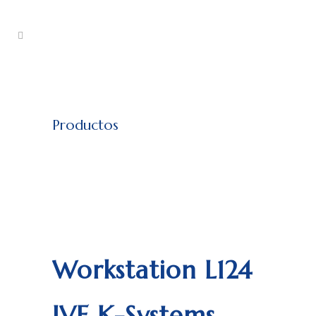
Productos
Workstation L124
IVF K-Systems.