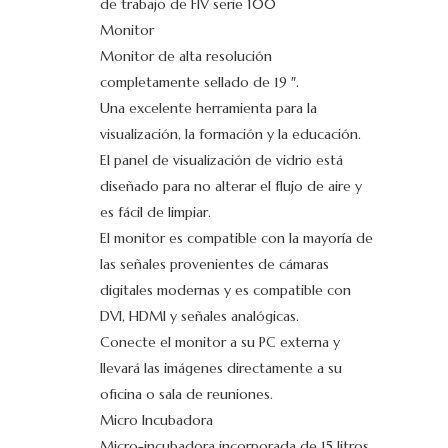
de trabajo de FIV serie 100
Monitor
Monitor de alta resolución
completamente sellado de 19 ″.
Una excelente herramienta para la
visualización, la formación y la educación.
El panel de visualización de vidrio está
diseñado para no alterar el flujo de aire y
es fácil de limpiar.
El monitor es compatible con la mayoría de
las señales provenientes de cámaras
digitales modernas y es compatible con
DVI, HDMI y señales analógicas.
Conecte el monitor a su PC externa y
llevará las imágenes directamente a su
oficina o sala de reuniones.
Micro Incubadora
Micro-incubadora incorporada de 15 litros.