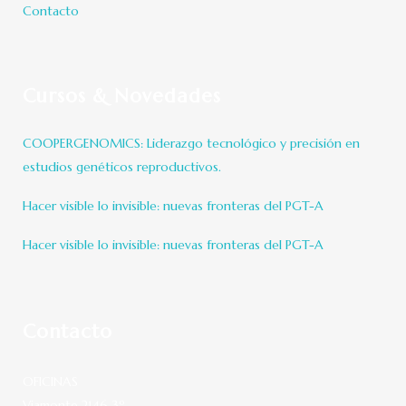
Contacto
Cursos & Novedades
COOPERGENOMICS: Liderazgo tecnológico y precisión en
estudios genéticos reproductivos.
Hacer visible lo invisible: nuevas fronteras del PGT-A
Hacer visible lo invisible: nuevas fronteras del PGT-A
Contacto
OFICINAS
Viamonte 2146 3º