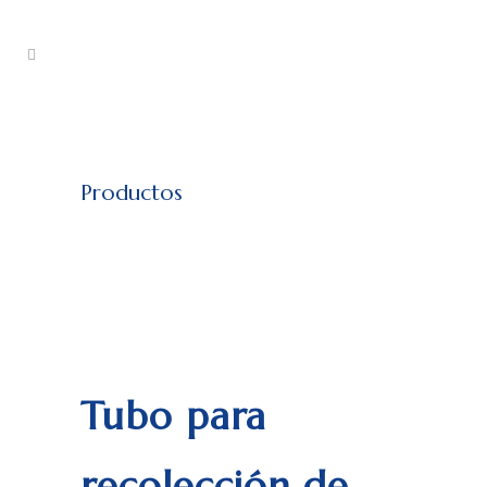
Productos
Tubo para
recolección de