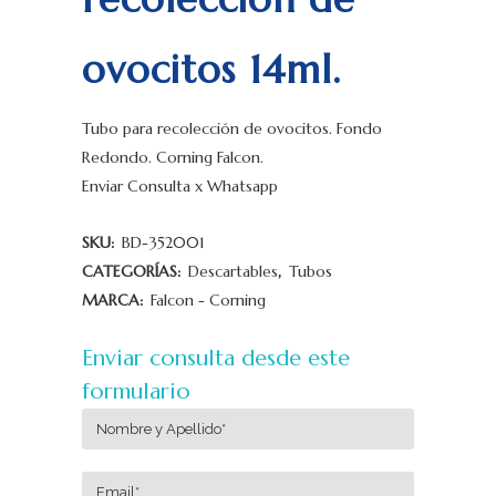
ovocitos 14ml.
Tubo para recolección de ovocitos. Fondo
Redondo. Corning Falcon.
Enviar Consulta x Whatsapp
SKU:
BD-352001
CATEGORÍAS:
Descartables
,
Tubos
MARCA:
Falcon - Corning
Enviar consulta desde este
formulario