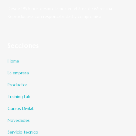
Desde 1996 nos desarrollamos en el área de Medicina
Reproductiva con responsabilidad y compromiso.
Secciones
Home
La empresa
Productos
Training Lab
Cursos Divilab
Novedades
Servicio técnico