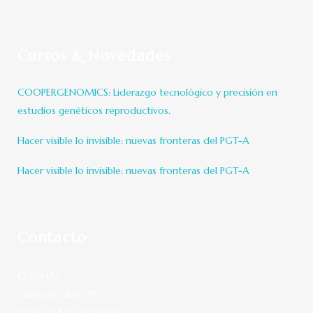
Cursos & Novedades
COOPERGENOMICS: Liderazgo tecnológico y precisión en
estudios genéticos reproductivos.
Hacer visible lo invisible: nuevas fronteras del PGT-A
Hacer visible lo invisible: nuevas fronteras del PGT-A
Contacto
OFICINAS
Viamonte 2146 3º
1056 CABA / Argentina