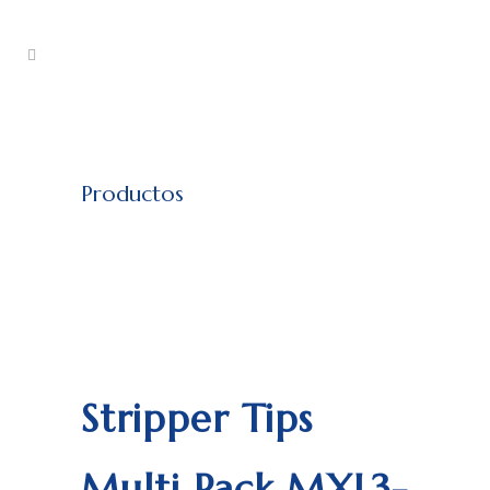
Productos
Stripper Tips
Multi Pack MXL3-