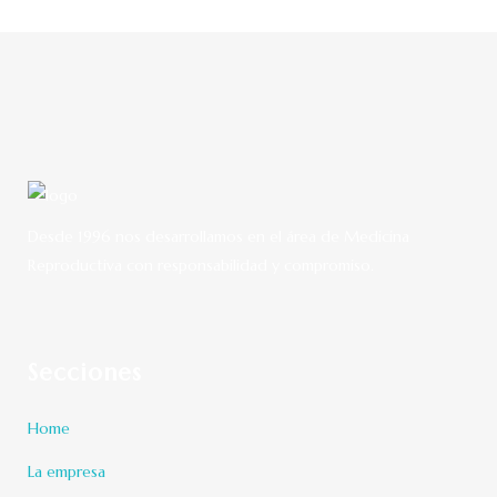
Desde 1996 nos desarrollamos en el área de Medicina
Reproductiva con responsabilidad y compromiso.
Secciones
Home
La empresa