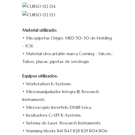
Material utilizado:
• Micopipetas Origio: MED 50-30 de Holding
– ICSI.
• Material descartable marca Corning – Falcon.:
Tubos, placas, pipetas de serología.
Equipos utilizados:
• Workstation K-Systems.
• Micromanipulador Integra III. Research
Instruments
• Microscopio Invertido DMI8 Leica.
• Incubadora G-185 K-Systems.
• Sistema de Laser. Research Instruments
• Warming blocks B41 B43 B28 B29 B04 B06