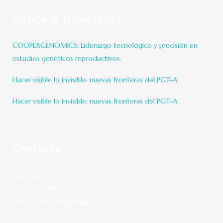
Cursos & Novedades
COOPERGENOMICS: Liderazgo tecnológico y precisión en
estudios genéticos reproductivos.
Hacer visible lo invisible: nuevas fronteras del PGT-A
Hacer visible lo invisible: nuevas fronteras del PGT-A
Contacto
OFICINAS
Viamonte 2146 3º
1056 CABA / Argentina