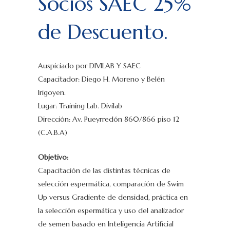
Socios SAEC 25%
de Descuento.
Auspiciado por DIVILAB Y SAEC
Capacitador: Diego H. Moreno y Belén
Irigoyen.
Lugar: Training Lab. Divilab
Dirección: Av. Pueyrredón 860/866 piso 12
(C.A.B.A)
Objetivo:
Capacitación de las distintas técnicas de
selección espermática, comparación de Swim
Up versus Gradiente de densidad, práctica en
la selección espermática y uso del analizador
de semen basado en Inteligencia Artificial